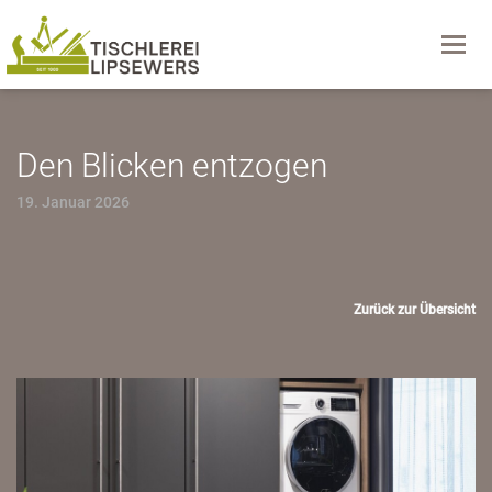
Navig
Den Blicken entzogen
19. Januar 2026
Zurück zur Übersicht