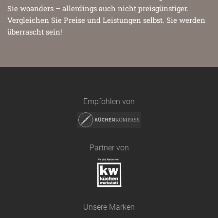
Sie woanders – allerdings auch nicht preisgünstiger.
Vergleichen Sie Preise und Leistungen selbst. Sie werden
überrascht sein!
Empfohlen von
Partner von
Unsere Marken