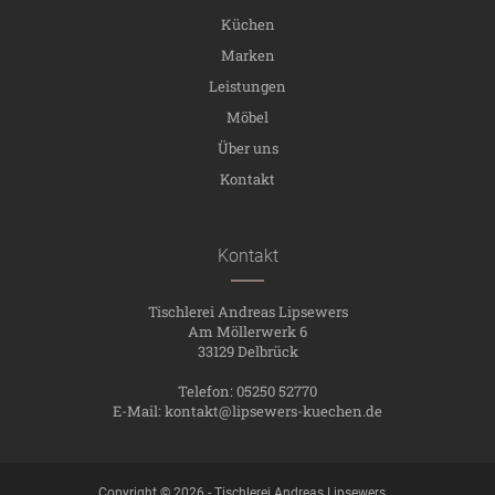
Küchen
Marken
Leistungen
Möbel
Über uns
Kontakt
Kontakt
Tischlerei Andreas Lipsewers
Am Möllerwerk 6
33129 Delbrück
Telefon: 05250 52770
E-Mail:
kontakt@lipsewers-kuechen.de
Copyright © 2026 - Tischlerei Andreas Lipsewers