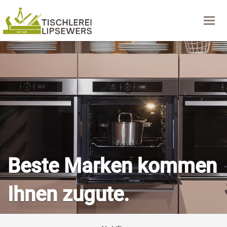
Navig
Beste Marken kommen
Ihnen zugute.