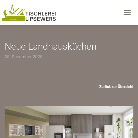
Navig
Neue Landhausküchen
25. Dezember 2025
Zurück zur Übersicht