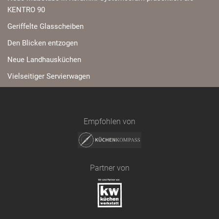
KENTRO 90
Geriffelte Glasscheiben
Den Blicken entzogen
Neue Landhausküchen
Vielseitiger Servierwagen
Empfohlen von
Partner von