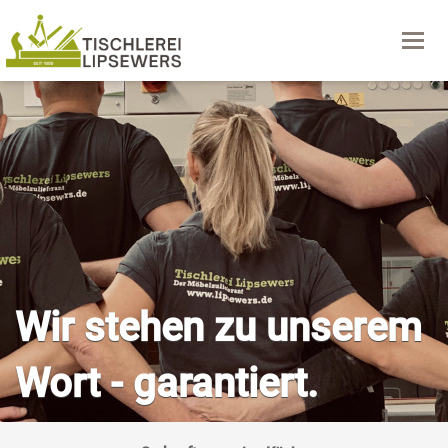
Navig
Wir stehen zu unserem
Wort - garantiert.