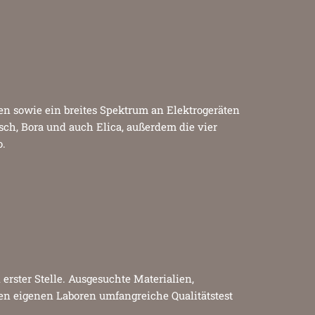
en sowie ein breites Spektrum an Elektrogeräten
ch, Bora und auch Elica, außerdem die vier
o.
erster Stelle. Ausgesuchte Materialien,
den eigenen Laboren umfangreiche Qualitätstest