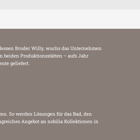
d dessen Bruder Willy, wuchs das Unternehmen
n beiden Produktionsstätten – aufs Jahr
ente geliefert.
en. So werden Lösungen für das Bad, den
greiches Angebot an nobilia Kollektionen in