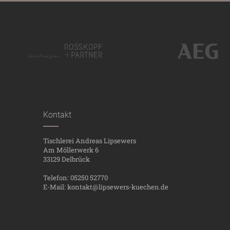
Kontakt
Tischlerei Andreas Lipsewers
Am Möllerwerk 6
33129 Delbrück
Telefon: 05250 52770
E-Mail:
kontakt@lipsewers-kuechen.de