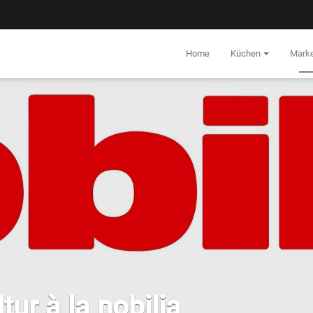
Home
Küchen
Mark
ur à la nobilia