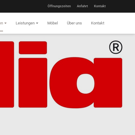
Öffnungszeiten
Anfahrt
Kontakt
en
Leistungen
Möbel
Über uns
Kontakt