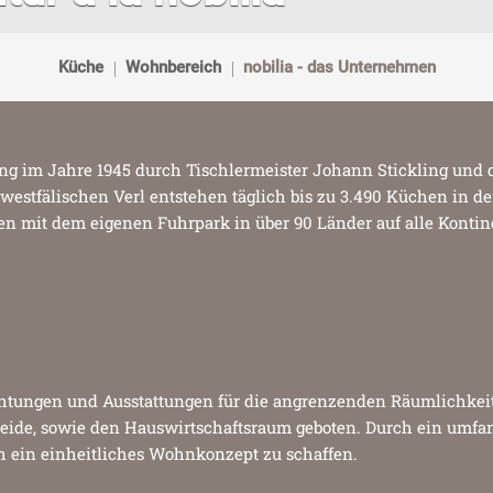
Küche
Wohnbereich
nobilia - das Unternehmen
ndung im Jahre 1945 durch Tischlermeister Johann Stickling un
estfälischen Verl entstehen täglich bis zu 3.490 Küchen in de
n mit dem eigenen Fuhrpark in über 90 Länder auf alle Kontin
htungen und Ausstattungen für die angrenzenden Räumlichkeit
eide, sowie den Hauswirtschaftsraum geboten. Durch ein umfan
ch ein einheitliches Wohnkonzept zu schaffen.