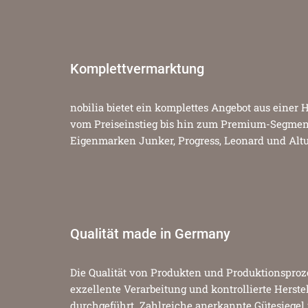
Komplettvermarktung
nobilia bietet ein komplettes Angebot aus einer
vom Preiseinstieg bis hin zum Premium-Segment.
Eigenmarken Junker, Progress, Leonard und Altu
Qualität made in Germany
Die Qualität von Produkten und Produktionsproze
exzellente Verarbeitung und kontrollierte Herst
durchgeführt. Zahlreiche anerkannte Gütesiegel u