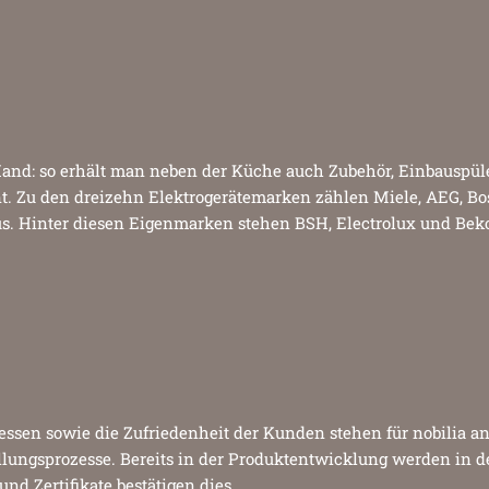
 Hand: so erhält man neben der Küche auch Zubehör, Einbauspül
 Zu den dreizehn Elektrogerätemarken zählen Miele, AEG, Bos
s. Hinter diesen Eigenmarken stehen BSH, Electrolux und Bek
ssen sowie die Zufriedenheit der Kunden stehen für nobilia an 
ellungsprozesse. Bereits in der Produktentwicklung werden in 
nd Zertifikate bestätigen dies.