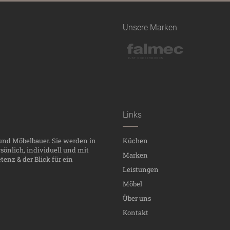
Unsere Marken
Links
 und Möbelbauer. Sie werden in
Küchen
önlich, individuell und mit
Marken
enz & der Blick für ein
Leistungen
Möbel
Über uns
Kontakt